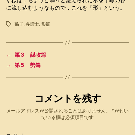
す様は，ちょうど満々と湛えられた水を千尋の谷
に流し込むようなもので，これを「形」という。
孫子
,
弁護士
,
形篇
タ
グ
←
第３ 謀攻篇
→
第５ 勢篇
コメントを残す
メールアドレスが公開されることはありません。
*
が付い
ている欄は必須項目です