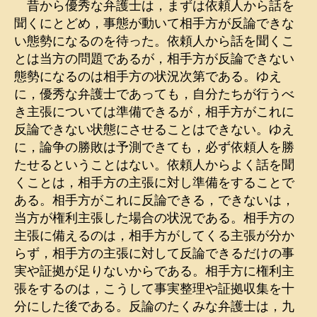
昔から優秀な弁護士は，まずは依頼人から話を
聞くにとどめ，事態が動いて相手方が反論できな
い態勢になるのを待った。依頼人から話を聞くこ
とは当方の問題であるが，相手方が反論できない
態勢になるのは相手方の状況次第である。ゆえ
に，優秀な弁護士であっても，自分たちが行うべ
き主張については準備できるが，相手方がこれに
反論できない状態にさせることはできない。ゆえ
に，論争の勝敗は予測できても，必ず依頼人を勝
たせるということはない。依頼人からよく話を聞
くことは，相手方の主張に対し準備をすることで
ある。相手方がこれに反論できる，できないは，
当方が権利主張した場合の状況である。相手方の
主張に備えるのは，相手方がしてくる主張が分か
らず，相手方の主張に対して反論できるだけの事
実や証拠が足りないからである。相手方に権利主
張をするのは，こうして事実整理や証拠収集を十
分にした後である。反論のたくみな弁護士は，九