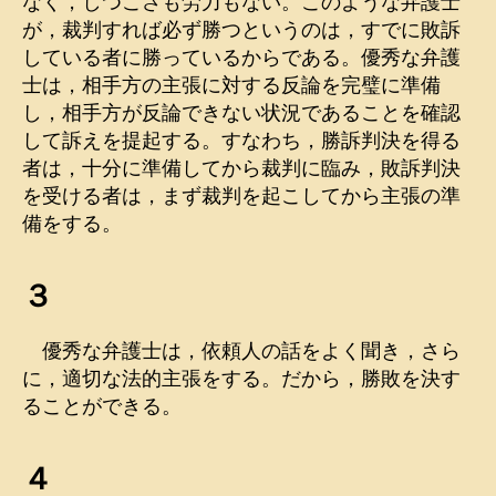
なく，しつこさも労力もない。このような弁護士
が，裁判すれば必ず勝つというのは，すでに敗訴
している者に勝っているからである。優秀な弁護
士は，相手方の主張に対する反論を完璧に準備
し，相手方が反論できない状況であることを確認
して訴えを提起する。すなわち，勝訴判決を得る
者は，十分に準備してから裁判に臨み，敗訴判決
を受ける者は，まず裁判を起こしてから主張の準
備をする。
３
優秀な弁護士は，依頼人の話をよく聞き，さら
に，適切な法的主張をする。だから，勝敗を決す
ることができる。
４